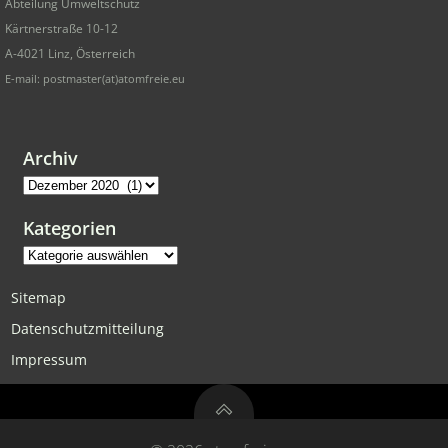
Abteilung Umweltschutz
Kärtnerstraße 10-12
A-4021 Linz, Österreich
E-mail: postmaster(at)atomfreie.eu
Archiv
Archiv
Kategorien
Kategorien
Sitemap
Datenschutzmitteilung
Impressum