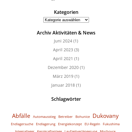
Kategorien
Kategorien
Archiv Aktivitäten & News
Juni 2024
(1)
April 2023
(3)
April 2021
(1)
Dezember 2020
(1)
März 2019
(1)
Januar 2018
(1)
Schlagwörter
Abfälle
Dukovany
Automausstieg
Betreiber
Bohunice
Endlagersuche
Endlagerung
Energiekonzept
EU-Regeln
Fukushima
Integrallager
Kernkraftanlage
Laufzeitverlängerung
Mochovce