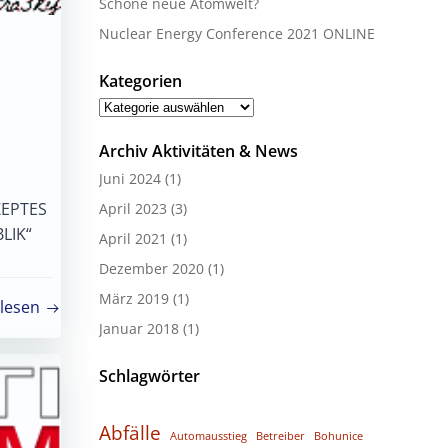
Schöne neue Atomwelt?
Nuclear Energy Conference 2021 ONLINE
Kategorien
Kategorien
Archiv Aktivitäten & News
Juni 2024
(1)
ZEPTES
April 2023
(3)
LIK“
April 2021
(1)
Dezember 2020
(1)
März 2019
(1)
lesen
Januar 2018
(1)
Schlagwörter
Abfälle
Automausstieg
Betreiber
Bohunice