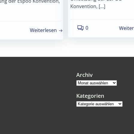
ng der Espoo Konvention,
Konvention, […]
0
Weiter
Weiterlesen
Archiv
Archiv
Kategorien
Kategorien