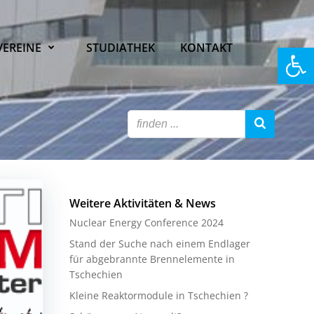
Open
VEREINE
STUDIATHEK
KONTAKT
Weitere Aktivitäten & News
Nuclear Energy Conference 2024
Stand der Suche nach einem Endlager
für abgebrannte Brennelemente in
Tschechien
Kleine Reaktormodule in Tschechien ?