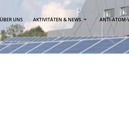
ÜBER UNS
AKTIVITÄTEN & NEWS
ANTI-ATOM-