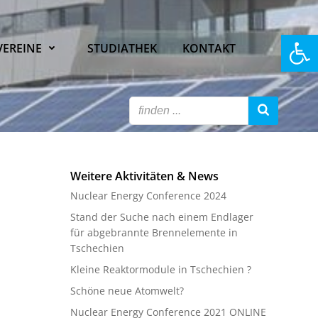
Open
VEREINE
STUDIATHEK
KONTAKT
Weitere Aktivitäten & News
Nuclear Energy Conference 2024
Stand der Suche nach einem Endlager
für abgebrannte Brennelemente in
Tschechien
Kleine Reaktormodule in Tschechien ?
Schöne neue Atomwelt?
Nuclear Energy Conference 2021 ONLINE