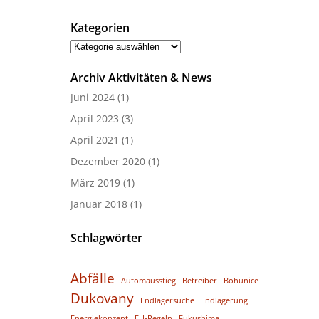
Kategorien
Kategorien
Archiv Aktivitäten & News
Juni 2024
(1)
April 2023
(3)
April 2021
(1)
Dezember 2020
(1)
März 2019
(1)
Januar 2018
(1)
Schlagwörter
Abfälle
Automausstieg
Betreiber
Bohunice
Dukovany
Endlagersuche
Endlagerung
Energiekonzept
EU-Regeln
Fukushima