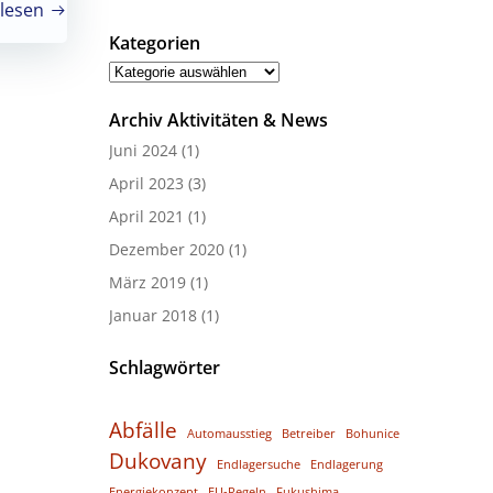
lesen
Kategorien
Kategorien
Archiv Aktivitäten & News
Juni 2024
(1)
April 2023
(3)
April 2021
(1)
Dezember 2020
(1)
März 2019
(1)
Januar 2018
(1)
Schlagwörter
Abfälle
Automausstieg
Betreiber
Bohunice
Dukovany
Endlagersuche
Endlagerung
Energiekonzept
EU-Regeln
Fukushima