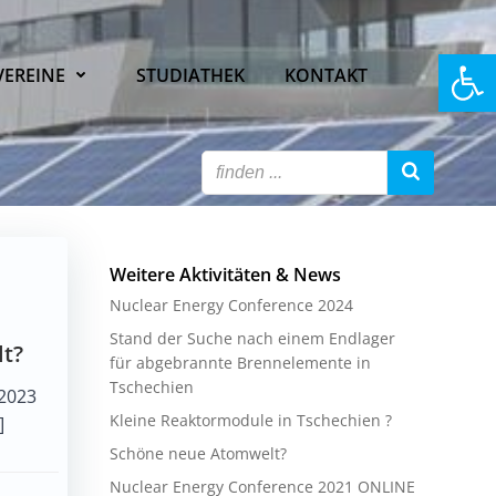
Open
VEREINE
STUDIATHEK
KONTAKT
Weitere Aktivitäten & News
Nuclear Energy Conference 2024
Stand der Suche nach einem Endlager
t?
für abgebrannte Brennelemente in
Tschechien
 2023
Kleine Reaktormodule in Tschechien ?
]
Schöne neue Atomwelt?
Nuclear Energy Conference 2021 ONLINE